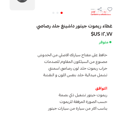
غطاء ريموت جيتور داشينغ جلد رصاصي
١٢٫٧٧ US$
متوفر
حافظ على مفتاح سيارتك الاصلي من الخدوش
مصنوع من السيلكون المقاوم للصدمات
جراب ريموت جلد لون رصاصي اسمنتي
تشمل ميدالية جلد بنفس اللون و النقشة
التوافق
ريموت جيتور تشغيل ذكي بصمة
حسب الصورة المرفقة للريموت
يناسب اكثر من سيارة من سيارات جيتور