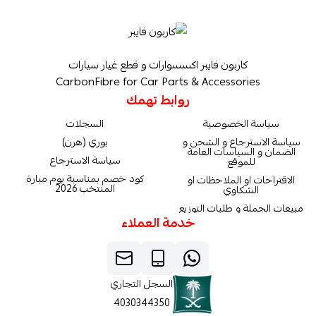
كاربون فايبر اكسسوارات و قطع غيار سيارات
CarbonFibre for Car Parts & Accessories
روابط تهمك
سياسة الخصوصية
السجلات
سياسة الاسترجاع و الشحن و
بوري (هرن)
الضمان و السياسات العامة
سياسة الاسترجاع
للموقع
كود خصم بمناسبة يوم مبارة
الاقتراحات او الملاحظات او
المنتخب 2026
الشكاوي
مبيعات الجملة و طلبات التوزيع
خدمة العملاء
السجل التجاري
4030344350