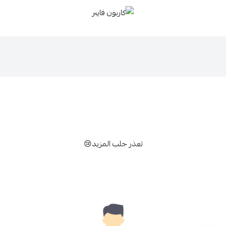
كاربون فايبر
تعذر جلب المزيد😢