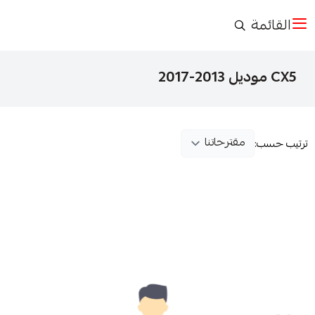
القائمة
CX5 موديل 2013-2017
ترتيب حسب: