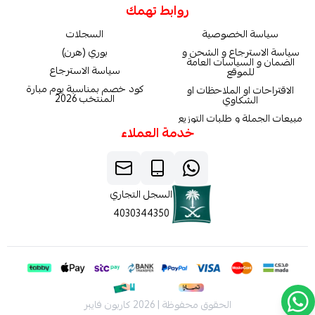
روابط تهمك
سياسة الخصوصية
السجلات
سياسة الاسترجاع و الشحن و
بوري (هرن)
الضمان و السياسات العامة
سياسة الاسترجاع
للموقع
كود خصم بمناسبة يوم مبارة
الاقتراحات او الملاحظات او
المنتخب 2026
الشكاوي
مبيعات الجملة و طلبات التوزيع
خدمة العملاء
السجل التجاري
4030344350
الحقوق محفوظة | 2026
كاربون فايبر