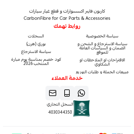
كاربون فايبر اكسسوارات و قطع غيار سيارات
CarbonFibre for Car Parts & Accessories
روابط تهمك
سياسة الخصوصية
السجلات
سياسة الاسترجاع و الشحن و
بوري (هرن)
الضمان و السياسات العامة
سياسة الاسترجاع
للموقع
كود خصم بمناسبة يوم مبارة
الاقتراحات او الملاحظات او
المنتخب 2026
الشكاوي
مبيعات الجملة و طلبات التوزيع
خدمة العملاء
السجل التجاري
4030344350