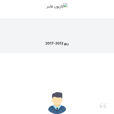
كاربون فايبر
ريو 2012-2017