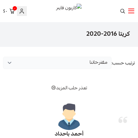
٠
٠ $
كاربون فايبر
كريتا 2016-2020
ترتيب حسب:
تعذر جلب المزيد😢
أحمد باحداد