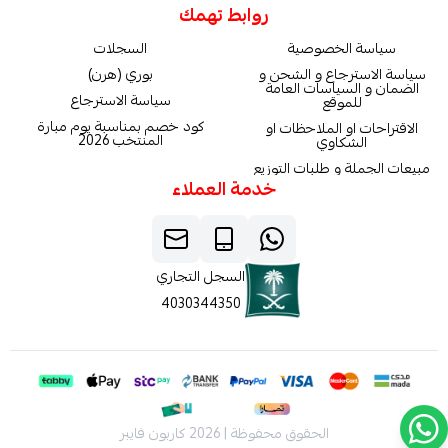
روابط تهمك
سياسة الخصوصية
السجلات
سياسة الاسترجاع و الشحن و
بوري (هرن)
الضمان و السياسات العامة
سياسة الاسترجاع
للموقع
كود خصم بمناسبة يوم مبارة
الاقتراحات او الملاحظات او
المنتخب 2026
الشكاوي
مبيعات الجملة و طلبات التوزيع
خدمة العملاء
السجل التجاري
4030344350
الحقوق محفوظة | 2026
كاربون فايبر