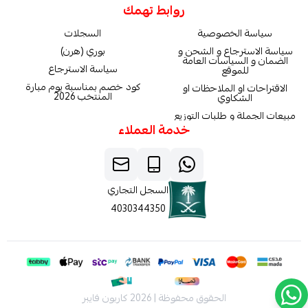
روابط تهمك
سياسة الخصوصية
السجلات
سياسة الاسترجاع و الشحن و
بوري (هرن)
الضمان و السياسات العامة
سياسة الاسترجاع
للموقع
كود خصم بمناسبة يوم مبارة
الاقتراحات او الملاحظات او
المنتخب 2026
الشكاوي
مبيعات الجملة و طلبات التوزيع
خدمة العملاء
السجل التجاري
4030344350
الحقوق محفوظة | 2026
كاربون فايبر