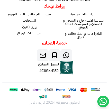
روابط تهمك
سياسة الخصوصية
مبيعات الجملة و طلبات التوزيع
سياسة الاسترجاع و الشحن و
السجلات
الضمان و السياسات العامة
بوري (هرن)
للموقع
سياسة الاسترجاع
الاقتراحات او الملاحظات او
الشكاوي
خدمة العملاء
السجل التجاري
4030344350
الحقوق محفوظة | 2026
كاربون فايبر