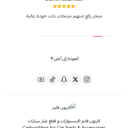
متجر رائع لديهم منتجات ذات جودة عالية
العودة إلى أعلى
كاربون فايبر اكسسوارات و قطع غيار سيارات
CarbonFibre for Car Parts & Accessories