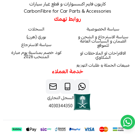
كاربون فايبر اكسسوارات و قطع غيار سيارات
CarbonFibre for Car Parts & Accessories
روابط تهمك
سياسة الخصوصية
السجلات
سياسة الاسترجاع و الشحن و
بوري (هرن)
الضمان و السياسات العامة
سياسة الاسترجاع
للموقع
كود خصم بمناسبة يوم مبارة
الاقتراحات او الملاحظات او
المنتخب 2026
الشكاوي
مبيعات الجملة و طلبات التوزيع
خدمة العملاء
السجل التجاري
4030344350