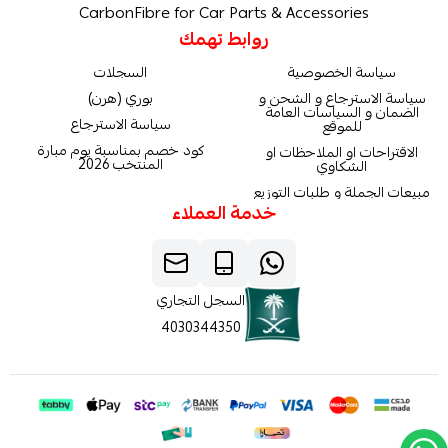
CarbonFibre for Car Parts & Accessories
روابط تهمك
سياسة الخصوصية
السجلات
سياسة الاسترجاع و الشحن و
بوري (هرن)
الضمان و السياسات العامة
سياسة الاسترجاع
للموقع
كود خصم بمناسبة يوم مبارة
الاقتراحات او الملاحظات او
المنتخب 2026
الشكاوي
مبيعات الجملة و طلبات التوزيع
خدمة العملاء
السجل التجاري
4030344350