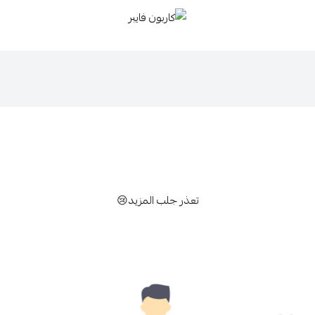
كاربون فايبر
تعذر جلب المزيد😢