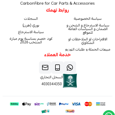
CarbonFibre for Car Parts & Accessories
روابط تهمك
سياسة الخصوصية
السجلات
سياسة الاسترجاع و الشحن و
بوري (هرن)
الضمان و السياسات العامة
سياسة الاسترجاع
للموقع
كود خصم بمناسبة يوم مبارة
الاقتراحات او الملاحظات او
المنتخب 2026
الشكاوي
مبيعات الجملة و طلبات التوزيع
خدمة العملاء
السجل التجاري
4030344350