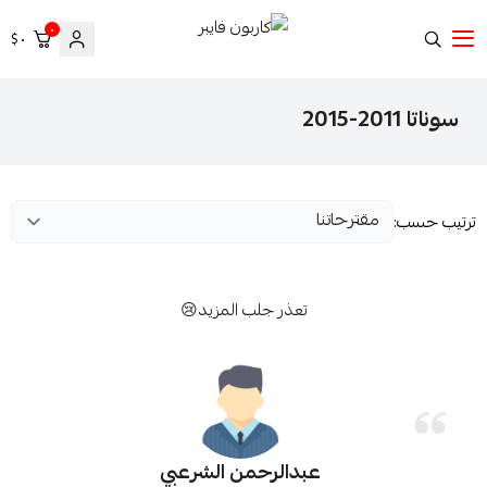
٠
٠ $
كاربون فايبر
سوناتا 2011-2015
ترتيب حسب:
تعذر جلب المزيد😢
عبدالرحمن الشرعبي