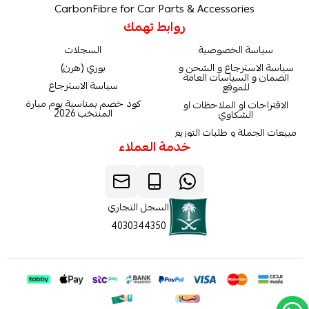
CarbonFibre for Car Parts & Accessories
روابط تهمك
سياسة الخصوصية
السجلات
سياسة الاسترجاع و الشحن و
بوري (هرن)
الضمان و السياسات العامة
سياسة الاسترجاع
للموقع
كود خصم بمناسبة يوم مبارة
الاقتراحات او الملاحظات او
المنتخب 2026
الشكاوي
مبيعات الجملة و طلبات التوزيع
خدمة العملاء
السجل التجاري
4030344350