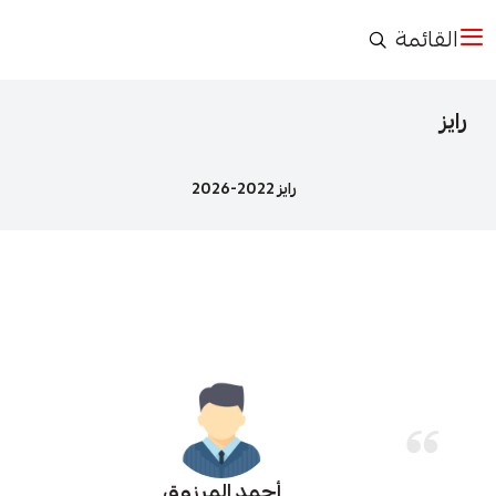
القائمة
رايز
رايز 2022-2026
أحمد المرزوق