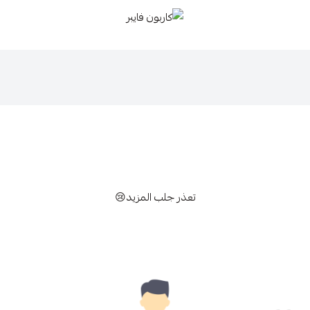
كاربون فايبر
تعذر جلب المزيد😢