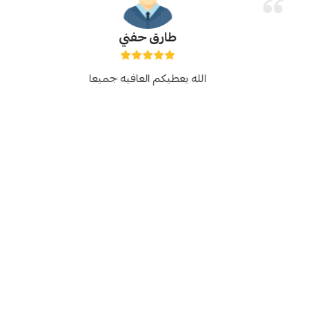
طارق حفني
الله يعطيكم العافيه جميعا