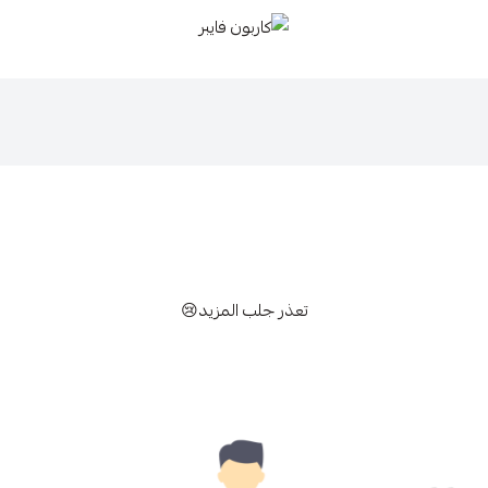
كاربون فايبر
تعذر جلب المزيد😢