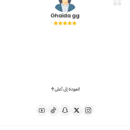
Ghaida gg
العودة إلى أعلى