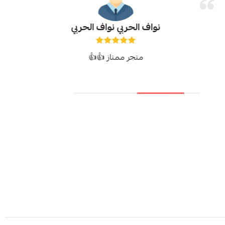
نواف الحربي نواف الحربي
متجر ممتاز 👍👍