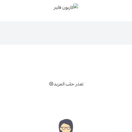
كاربون فايبر
تعذر جلب المزيد😢