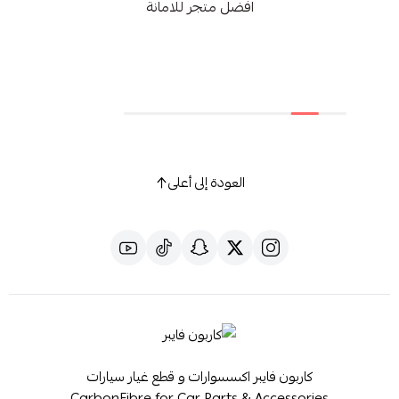
افضل متجر للامانة
العودة إلى أعلى
كاربون فايبر اكسسوارات و قطع غيار سيارات
CarbonFibre for Car Parts & Accessories