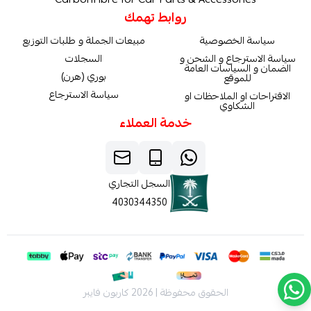
روابط تهمك
سياسة الخصوصية
مبيعات الجملة و طلبات التوزيع
سياسة الاسترجاع و الشحن و
السجلات
الضمان و السياسات العامة
بوري (هرن)
للموقع
سياسة الاسترجاع
الاقتراحات او الملاحظات او
الشكاوي
خدمة العملاء
السجل التجاري
4030344350
الحقوق محفوظة | 2026
كاربون فايبر