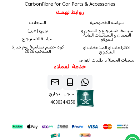
CarbonFibre for Car Parts & Accessories
روابط تهمك
سياسة الخصوصية
السجلات
سياسة الاسترجاع و الشحن و
بوري (هرن)
الضمان و السياسات العامة
سياسة الاسترجاع
للموقع
كود خصم بمناسبة يوم مبارة
الاقتراحات او الملاحظات او
المنتخب 2026
الشكاوي
مبيعات الجملة و طلبات التوزيع
خدمة العملاء
السجل التجاري
4030344350