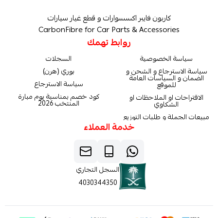
كاربون فايبر اكسسوارات و قطع غيار سيارات
CarbonFibre for Car Parts & Accessories
روابط تهمك
سياسة الخصوصية
السجلات
سياسة الاسترجاع و الشحن و
بوري (هرن)
الضمان و السياسات العامة
سياسة الاسترجاع
للموقع
كود خصم بمناسبة يوم مبارة
الاقتراحات او الملاحظات او
المنتخب 2026
الشكاوي
مبيعات الجملة و طلبات التوزيع
خدمة العملاء
السجل التجاري
4030344350