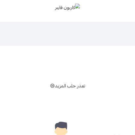
كاربون فايبر
تعذر جلب المزيد😢