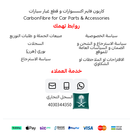
كاربون فايبر اكسسوارات و قطع غيار سيارات
CarbonFibre for Car Parts & Accessories
روابط تهمك
سياسة الخصوصية
مبيعات الجملة و طلبات التوزيع
سياسة الاسترجاع و الشحن و
السجلات
الضمان و السياسات العامة
بوري (هرن)
للموقع
سياسة الاسترجاع
الاقتراحات او الملاحظات او
الشكاوي
خدمة العملاء
السجل التجاري
4030344350