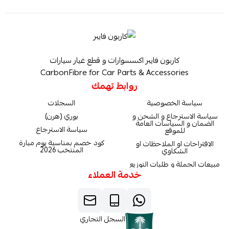
كاربون فايبر اكسسوارات و قطع غيار سيارات
CarbonFibre for Car Parts & Accessories
روابط تهمك
سياسة الخصوصية
السجلات
سياسة الاسترجاع و الشحن و
بوري (هرن)
الضمان و السياسات العامة
سياسة الاسترجاع
للموقع
كود خصم بمناسبة يوم مبارة
الاقتراحات او الملاحظات او
المنتخب 2026
الشكاوي
مبيعات الجملة و طلبات التوزيع
خدمة العملاء
السجل التجاري