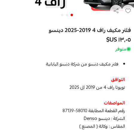
فلتر مكيف راف 4 2019-2025 دينسو
١٣٫٠٥ US$
متوفر
فلتر مكيف دنسو من شركة دنسو اليابانية
التوافق
تويوتا راف 4 من 2019 الى 2025
المواصفات
رقم القطعة المطابقة
58010-87139
الشركة : دينسو Denso
المقاس : وكالة ( المصنع )