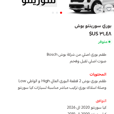
بوري سورينتو بوش
٣١٫٤٨ US$
متوفر
طقم بوري اصلي من شركة بوش Bosch
صوت اصلي ثقيل وفخم
المحتويات
طقم بوري بوش 2 قطعة البوري العالي High و الواطي Low
وصلة اسلاك بوري تركيب مباشر مناسبة لسيارات كيا سورنتو
التوافق
كيا سورنتو 2020 الى 2026