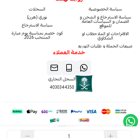
سياسة الخصوصية
السجلات
سياسة الاسترجاع و الشحن و
بوري (هرن)
الضمان و السياسات العامة
سياسة الاسترجاع
للموقع
كود خصم بمناسبة يوم مبارة
الاقتراحات او الملاحظات او
المنتخب 2026
الشكاوي
مبيعات الجملة و طلبات التوزيع
خدمة العملاء
السجل التجاري
4030344350
الحقوق محفوظة | 2026
كاربون فايبر