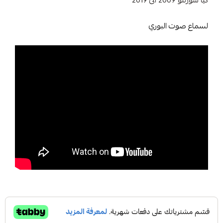
كيا سورنتو 2009 الى 2019
لسماع صوت البوري