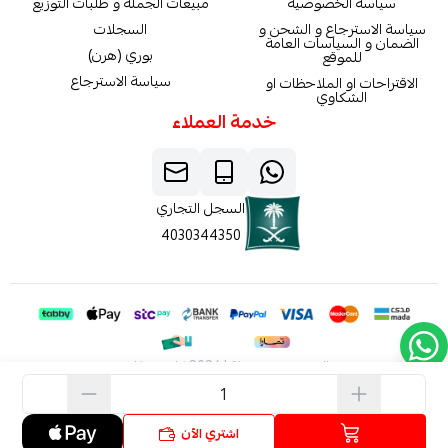
سياسة الخصوصية
مبيعات الجملة و طلبات التوزيع
سياسة الاسترجاع و الشحن و
السجلات
الضمان و السياسات العامة
بوري (هرن)
للموقع
سياسة الاسترجاع
الاقتراحات او الملاحظات او
الشكاوي
خدمة العملاء
السجل التجاري
4030344350
الحقوق محفوظة | 2026
كاربون فايبر
اشتري الآن