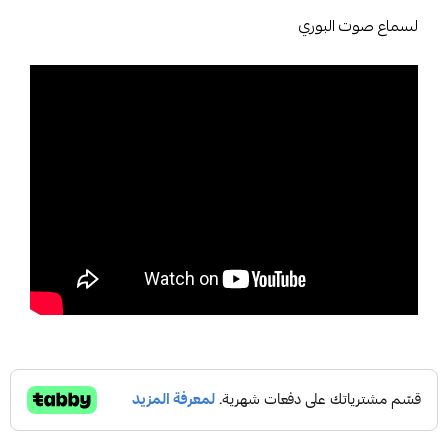
لسماع صوت البوري