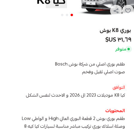
بوري K8 بوش
٣١٫٦٩ US$
متوفر
طقم بوري اصلي من شركة بوش Bosch
صوت اصلي ثقيل وفخم
التوافق
كيا K8 موديلات 2023 الى 2026 و الاحدث لنفس الشكل
المحتويات
طقم بوري بوش 2 قطعة البوري العالي High و الواطي Low
وصلة اسلاك بوري تركيب مباشر مناسبة لسيارات كيا كيه 8