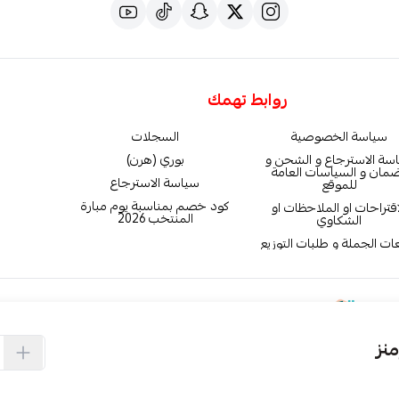
روابط تهمك
سياسة الخصوصية
السجلات
سة الاسترجاع و الشحن و
بوري (هرن)
ضمان و السياسات العامة
سياسة الاسترجاع
للموقع
كود خصم بمناسبة يوم مبارة
اقتراحات او الملاحظات او
المنتخب 2026
الشكاوي
ات الجملة و طلبات التوزيع