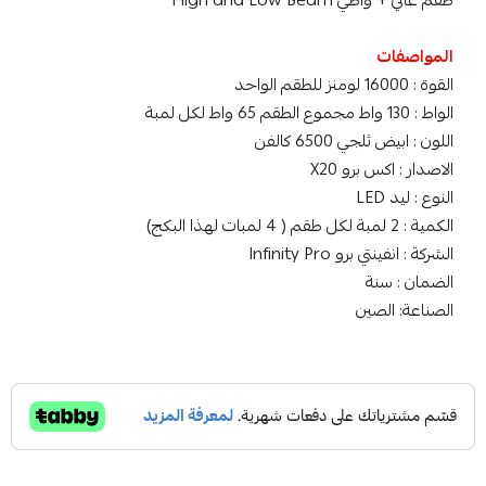
طقم عالي + واطي High and Low Beam
المواصفات
القوة : 16000 لومنز للطقم الواحد
الواط : 130 واط مجموع الطقم 65 واط لكل لمبة
اللون : ابيض ثلجي 6500 كالفن
الاصدار : اكس برو X20
النوع : ليد LED
الكمية : 2 لمبة لكل طقم ( 4 لمبات لهذا البكج)
الشركة : انفينتي برو Infinity Pro
الضمان : سنة
الصناعة: الصين