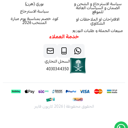
سياسة الاسترجاع و الشحن و
بوري (هرن)
الضمان و السياسات العامة
سياسة الاسترجاع
للموقع
كود خصم بمناسبة يوم مبارة
الاقتراحات او الملاحظات او
المنتخب 2026
الشكاوي
مبيعات الجملة و طلبات التوزيع
خدمة العملاء
السجل التجاري
4030344350
الحقوق محفوظة | 2026
كاربون فايبر