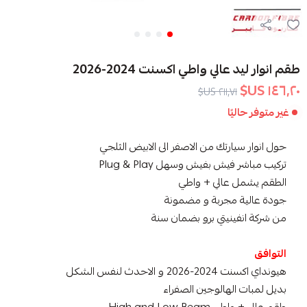
طقم انوار ليد عالي واطي اكسنت 2024-2026
١٤٦٫٢٠ US$
٢١١٫٧١ US$
غير متوفر حاليًا
حول انوار سيارتك من الاصفر الى الابيض الثلجي
تركيب مباشر فيش بفيش وسهل Plug & Play
الطقم يشمل عالي + واطي
جودة عالية مجربة و مضمونة
من شركة انفينيتي برو بضمان سنة
التوافق
هيونداي اكسنت 2024-2026 و الاحدث لنفس الشكل
بديل لمبات الهالوجين الصفراء