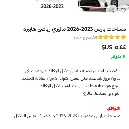
مساحات يارس 2023-2026 ماليزي رياضي هايبرد
(تقييم واحد)
١٥٫٤٤ US$
متوفر
طقم مساحات رياضية بنفس شكل الوكالة الايروديناميكي
بدون بروز للقاعدة مثل بعض الانواع الاخرى العادية الحديد
النوع هوك U Hook تركيب مباشر بشكل الوكالة
النوع و الصناعة ماليزي
التوافق
مساحات يارس موديلات 2023-2026 و الاحدث لنفس الشكل