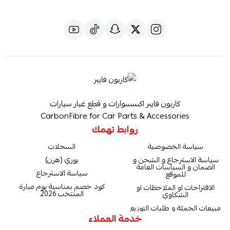
كاربون فايبر اكسسوارات و قطع غيار سيارات
CarbonFibre for Car Parts & Accessories
روابط تهمك
سياسة الخصوصية
السجلات
سياسة الاسترجاع و الشحن و
بوري (هرن)
الضمان و السياسات العامة
سياسة الاسترجاع
للموقع
كود خصم بمناسبة يوم مبارة
الاقتراحات او الملاحظات او
المنتخب 2026
الشكاوي
مبيعات الجملة و طلبات التوزيع
خدمة العملاء