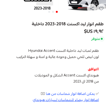
طقم انوار ليد اكسنت 2018-2023 داخلية
١٩٫٩٢ US$
متوفر
طقم لمبات ليد داخلية اكسنت Hyundai Accent
لون ابيض ثلجي جميل وجودة عالية و امنة و سهلة التركيب
التوافق
هيونداي اكسنت Accent الشكل و الموديلات
من 2018 الى 2023
✅
يمكن اضافة انوار شماسات من هنا
👇🏼
اضافة انوار بيضاء للشماسات لسيارات هيونداي