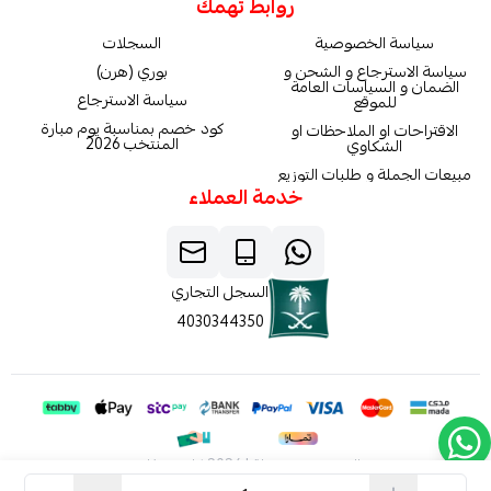
روابط تهمك
سياسة الخصوصية
السجلات
سياسة الاسترجاع و الشحن و
بوري (هرن)
الضمان و السياسات العامة
سياسة الاسترجاع
للموقع
كود خصم بمناسبة يوم مبارة
الاقتراحات او الملاحظات او
المنتخب 2026
الشكاوي
مبيعات الجملة و طلبات التوزيع
خدمة العملاء
السجل التجاري
4030344350
الحقوق محفوظة | 2026
كاربون فايبر