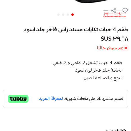
طقم 4 حبات تكايات مسند راس فاخر جلد اسود
٣٩٫٦٨ US$
غير متوفر حاليًا
طقم 4 حبات تشمل 2 امامي و 2 خلفي
الخامة جلد فاخر لون اسود
النوع و الصناعة الصين
التقييمات