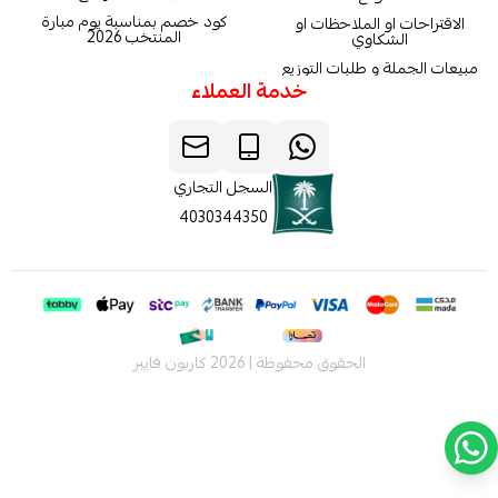
كود خصم بمناسبة يوم مبارة
الاقتراحات او الملاحظات او
المنتخب 2026
الشكاوي
مبيعات الجملة و طلبات التوزيع
خدمة العملاء
السجل التجاري
4030344350
الحقوق محفوظة | 2026
كاربون فايبر