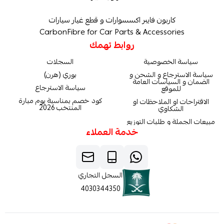
كاربون فايبر اكسسوارات و قطع غيار سيارات
CarbonFibre for Car Parts & Accessories
روابط تهمك
سياسة الخصوصية
السجلات
سياسة الاسترجاع و الشحن و
بوري (هرن)
الضمان و السياسات العامة
سياسة الاسترجاع
للموقع
كود خصم بمناسبة يوم مبارة
الاقتراحات او الملاحظات او
المنتخب 2026
الشكاوي
مبيعات الجملة و طلبات التوزيع
خدمة العملاء
السجل التجاري
4030344350