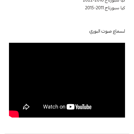
كيا سبورتاج 2016-2022
كيا سبورتاج 2011-2015
لسماع صوت البوري