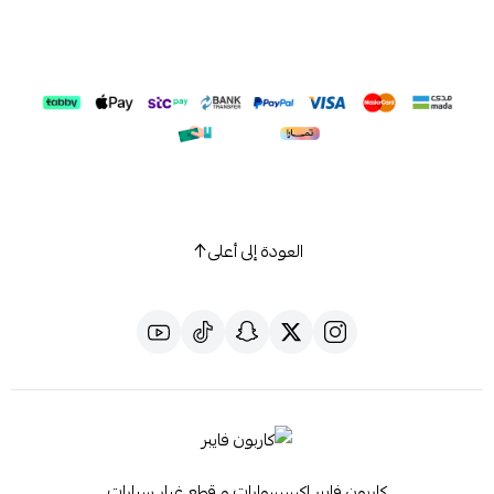
العودة إلى أعلى
كاربون فايبر اكسسوارات و قطع غيار سيارات