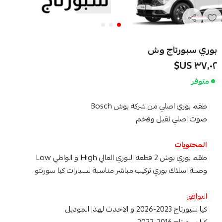
بوري سبورتاج وش
٣٧٫٠٢ US$
متوفر
طقم بوري اصلي من شركة بوش Bosch
صوت اصلي ثقيل وفخم
المحتويات
طقم بوري بوش 2 قطعة البوري العالي High و الواطي Low
وصلة اسلاك بوري تركيب مباشر مناسبة لسيارات كيا سورنتو
التوافق
كيا سبورتاج 2023-2026 و الاحدث لهذا الموديل