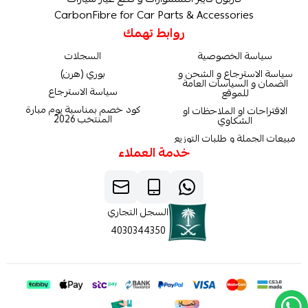
CarbonFibre for Car Parts & Accessories
روابط تهمك
سياسة الخصوصية
السجلات
سياسة الاسترجاع و الشحن و
بوري (هرن)
الضمان و السياسات العامة
سياسة الاسترجاع
للموقع
كود خصم بمناسبة يوم مبارة
الاقتراحات او الملاحظات او
المنتخب 2026
الشكاوي
مبيعات الجملة و طلبات التوزيع
خدمة العملاء
السجل التجاري
4030344350