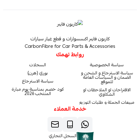
كاربون فايبر اكسسوارات و قطع غيار سيارات
CarbonFibre for Car Parts & Accessories
روابط تهمك
سياسة الخصوصية
السجلات
سياسة الاسترجاع و الشحن و
بوري (هرن)
الضمان و السياسات العامة
سياسة الاسترجاع
للموقع
كود خصم بمناسبة يوم مبارة
الاقتراحات او الملاحظات او
المنتخب 2026
الشكاوي
مبيعات الجملة و طلبات التوزيع
خدمة العملاء
السجل التجاري