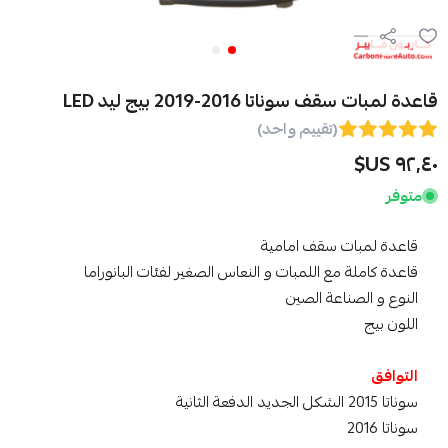
قاعدة لمبات سقف سوناتا 2016-2019 بيج ليد LED
(تقييم واحد)
٩٢٫٤٠ US$
متوفر
قاعدة لمبات سقف امامية
قاعدة كاملة مع اللمبات و النعاس الصغير لفئات البانوراما
النوع و الصناعة الصين
اللون بيج
التوافق
سوناتا 2015 الشكل الجديد الدفعة الثانية
سوناتا 2016