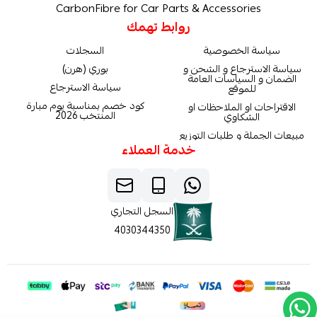
CarbonFibre for Car Parts & Accessories
روابط تهمك
سياسة الخصوصية
السجلات
سياسة الاسترجاع و الشحن و
بوري (هرن)
الضمان و السياسات العامة
سياسة الاسترجاع
للموقع
كود خصم بمناسبة يوم مبارة
الاقتراحات او الملاحظات او
المنتخب 2026
الشكاوي
مبيعات الجملة و طلبات التوزيع
خدمة العملاء
السجل التجاري
4030344350