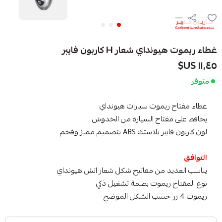
غطاء ريموت هيونداي شعار H كاربون فايبر
١١٫٤٥ US$
متوفر
غطاء مفتاح ريموت سيارات هيونداي
يحافظ على مفتاح السيارة من الخدوش
لون كاربون فايبر بلاستك ABS بتصميم مميز وفخم
التوافق
يناسب العديد من مفاتيح شكل شعار اتش هيونداي
نوع المفتاح ريموت بصمة تشغيل ذكي
ريموت 4 زر حسب الشكل الموضح