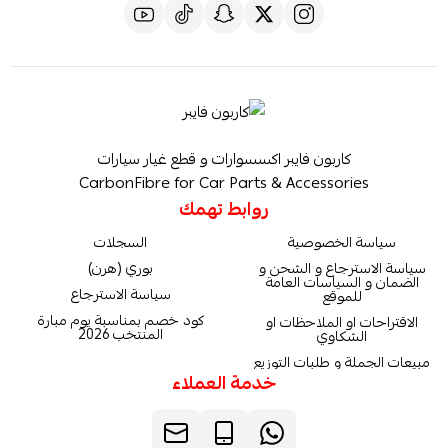
كاربون فايبر اكسسوارات و قطع غيار سيارات
CarbonFibre for Car Parts & Accessories
روابط تهمك
سياسة الخصوصية
السجلات
سياسة الاسترجاع و الشحن و
بوري (هرن)
الضمان و السياسات العامة
سياسة الاسترجاع
للموقع
كود خصم بمناسبة يوم مبارة
الاقتراحات او الملاحظات او
المنتخب 2026
الشكاوي
مبيعات الجملة و طلبات التوزيع
خدمة العملاء