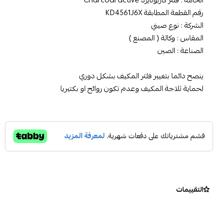
الخامة : فلتر كاربونايزد Charcoal active
رقم القطعة المطابقة KD4561J6X
الشركة : نوع صيني
المقاس : وكالة ( المصنع )
الصناعة : الصين
ينصح دائما بتغيير فلتر المكيف بشكل دوري
لحماية ثلاجة المكيف وعدم تكون روائح او بكتيريا
التقييمات