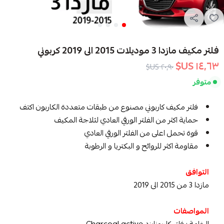
فلتر مكيف مازدا 3 موديلات 2015 الى 2019 كربوني
١٤٫٦٣ US$
٢٠٫٩٠ US$
متوفر
فلتر مكيف كاربوني مصنوع من طبقات متعددة الكاربون اكتف
حماية اكثر من الفلتر الورقي العادي لثلاجة المكيف
قوة تحمل اعلى من الفلتر الورقي العادي
مقاومة اكثر للروائح و البكتريا و الرطوبة
التوافق
مازدا 3 من 2015 الى 2019
المواصفات