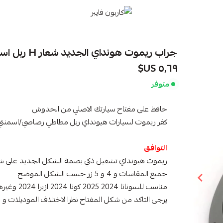
كاربون فايبر
جراب ريموت هونداي الجديد شعار H ربل اسمنتي
٥٫٦٩ US$
متوفر
حافظ على مفتاح سيارتك الاصلي من الخدوش
كفر ريموت لسيارات هيونداي ربل مطاطي رصاصي/اسمنتي
التوافق
ريموت هيونداي تشغيل ذكي بصمة الشكل الجديد على ش
جميع المقاسات و 4 و 5 زر حسب الشكل الموضح
مناسب للسوناتا 2024 2025 كونا 2024 ازيرا 2024 وغيرها
يرجى التاكد من شكل المفتاح نظرا لاختلاف الموديلات و 