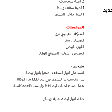
2 لمبة شماسات
1 لمبة سقف وسط
1 لمبة داخل الشنطة
المواصفات
الماركة : انفينيتي برو
الضمان : سنة
اللون : أبيض
المقاس : مقاس المصنع الوكالة
ملاحظة
لاستبدال انوار السقف الصفرا بانوار بيضاء
غير مناسب لو السقف نوع ليد LED من الوكالة
هذا المنتج لمبات ليد فقط وليست قاعدة كاملة
طقم انوار ليد داخلية توسان