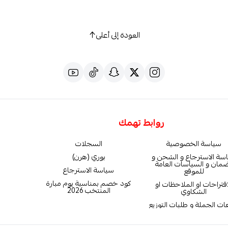
العودة إلى أعلى
روابط تهمك
سياسة الخصوصية
السجلات
سة الاسترجاع و الشحن و
بوري (هرن)
ضمان و السياسات العامة
سياسة الاسترجاع
للموقع
كود خصم بمناسبة يوم مبارة
اقتراحات او الملاحظات او
المنتخب 2026
الشكاوي
ات الجملة و طلبات التوزيع