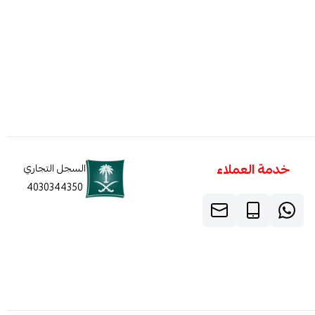
خدمة العملاء
السجل التجاري
4030344350