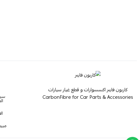
كاربون فايبر اكسسوارات و قطع غيار سيارات
سيا
CarbonFibre for Car Parts & Accessories
ال
ال
مبيع