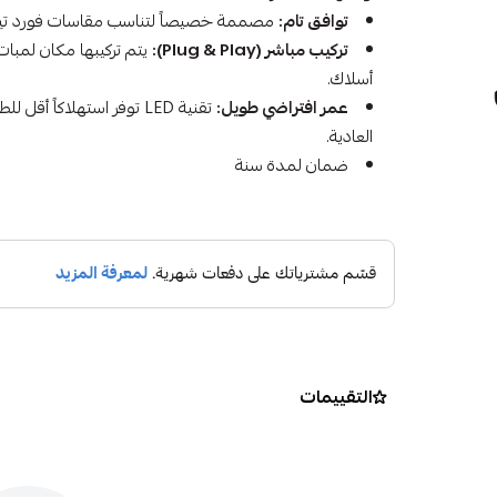
توافق تام:
مصممة خصيصاً لتناسب مقاسات فورد تيري
تركيب مباشر (Plug & Play):
يتم تركيبها مكان لمبات
أسلاك.
عمر افتراضي طويل:
تقنية LED توفر استهلاكاً 
العادية.
ضمان لمدة سنة
التقييمات