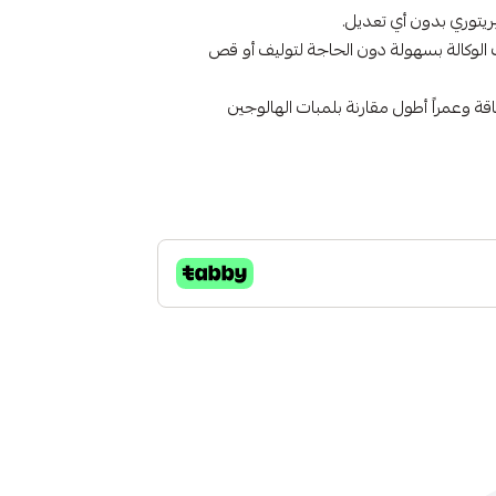
توري بدون أي تعديل.
 الوكالة بسهولة دون الحاجة لتوليف أو قص
أقل للطاقة وعمراً أطول مقارنة بلمبات الهالوجين