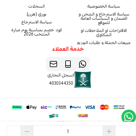
سياسة الخصوصية
السجلات
سياسة الاسترجاع و الشحن و
بوري (هرن)
الضمان و السياسات العامة
سياسة الاسترجاع
للموقع
كود خصم بمناسبة يوم مبارة
الاقتراحات او الملاحظات او
المنتخب 2026
الشكاوي
مبيعات الجملة و طلبات التوزيع
خدمة العملاء
السجل التجاري
4030344350
الحقوق محفوظة | 2026
كاربون فايبر