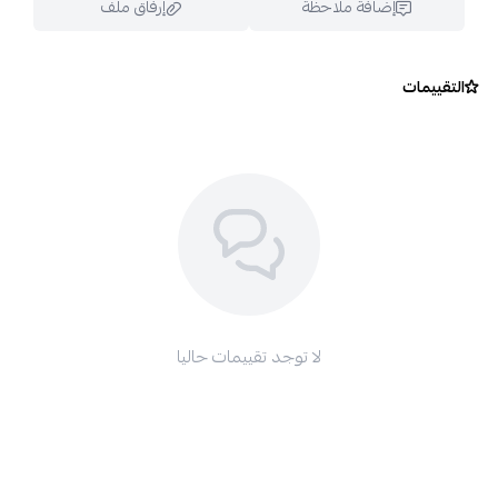
إضافة ملاحظة
إرفاق ملف
التقييمات
اسحب و افلت الملف هنا
استعراض
لا توجد تقييمات حاليا