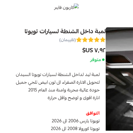
كاربون فايبر
لمبة داخل الشنطة لسيارات تويوتا
(تقييمان)
٧٫٩٢ US$
متوفر
لمبة ليد لداخل الشنطة لسيارات تويوتا السيدان
لتحويل الانارة الصفراء الى لون ابيض ثلجي جميل
جودة عالية مجربة وامنة منذ العام 2015
انارة اقوى و اوضح واقل حرارة
التوافق
تويوتا يارس 2006 الى 2026
تويوتا كورولا 2008 الى 2026