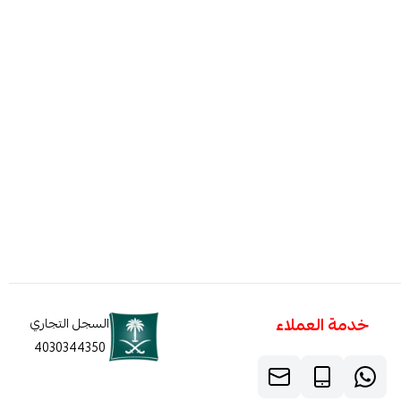
خدمة العملاء
السجل التجاري
4030344350