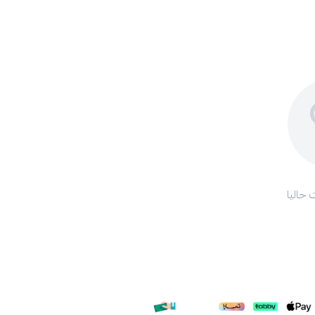
 حاليا