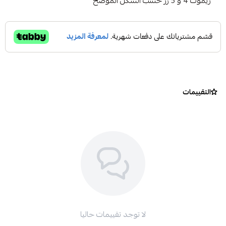
ريموت 4 و 5 زر حسب الشكل الموضح
التقييمات
لا توجد تقييمات حاليا