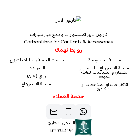
كاربون فايبر اكسسوارات و قطع غيار سيارات
CarbonFibre for Car Parts & Accessories
روابط تهمك
سياسة الخصوصية
مبيعات الجملة و طلبات التوزيع
سياسة الاسترجاع و الشحن و
السجلات
الضمان و السياسات العامة
بوري (هرن)
للموقع
سياسة الاسترجاع
الاقتراحات او الملاحظات او
الشكاوي
خدمة العملاء
السجل التجاري
4030344350