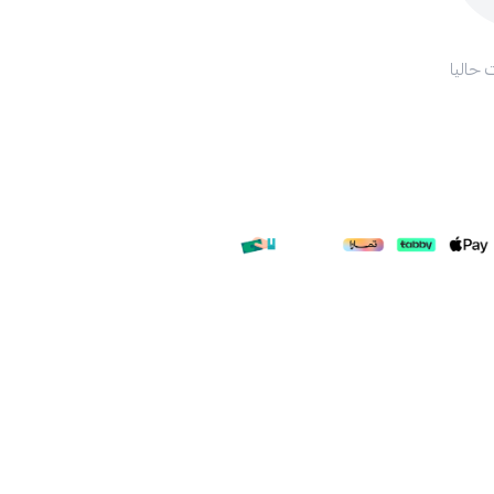
 حاليا