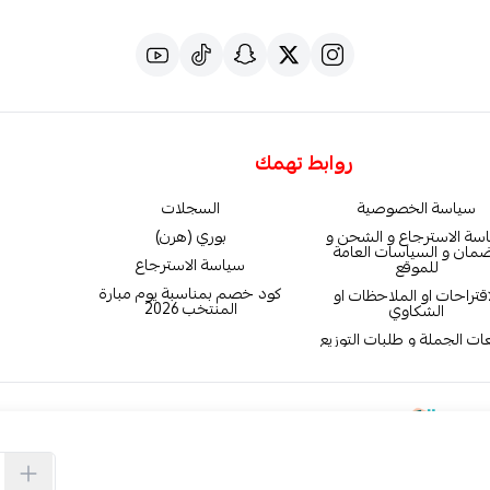
روابط تهمك
سياسة الخصوصية
السجلات
سة الاسترجاع و الشحن و
بوري (هرن)
ضمان و السياسات العامة
سياسة الاسترجاع
للموقع
كود خصم بمناسبة يوم مبارة
اقتراحات او الملاحظات او
المنتخب 2026
الشكاوي
ات الجملة و طلبات التوزيع