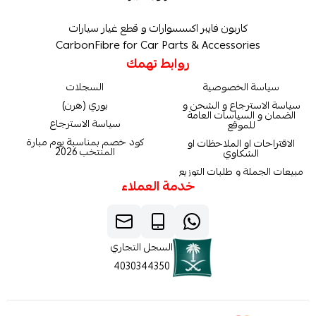
كاربون فايبر اكسسوارات و قطع غيار سيارات
CarbonFibre for Car Parts & Accessories
روابط تهمك
سياسة الخصوصية
السجلات
سياسة الاسترجاع و الشحن و
بوري (هرن)
الضمان و السياسات العامة
سياسة الاسترجاع
للموقع
كود خصم بمناسبة يوم مبارة
الاقتراحات او الملاحظات او
المنتخب 2026
الشكاوي
مبيعات الجملة و طلبات التوزيع
خدمة العملاء
السجل التجاري
4030344350