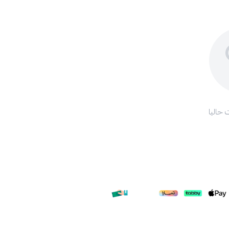
 حاليا