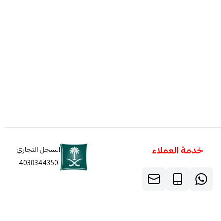
خدمة العملاء
السجل التجاري
4030344350