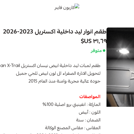
كاربون فايبر
طقم انوار ليد داخلية اكستريل 2023-2026
٣١٫٦٩ US$
متوفر
طقم لمبات ليد داخلية ابيض نيسان اكستريل Nissan X-Trail
لتحويل الانارة الصفراء الى لون ابيض ثلجي جميل
جودة عالية مجربة وامنة منذ العام 2015
المواصفات
الماركة : انفينيتي برو اصلية 100%
اللون : أبيض
الضمان : سنة
المقاس : مقاس المصنع الوكالة