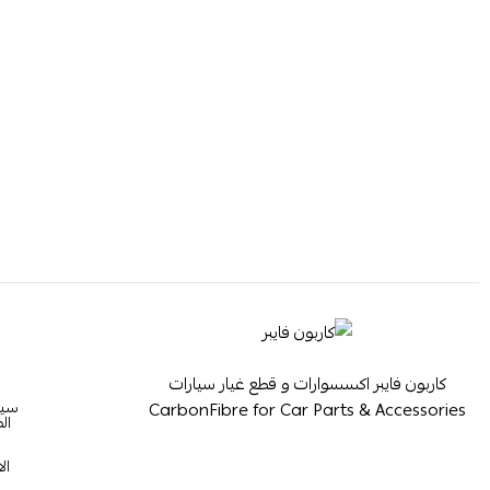
كاربون فايبر اكسسوارات و قطع غيار سيارات
سيا
CarbonFibre for Car Parts & Accessories
ال
ال