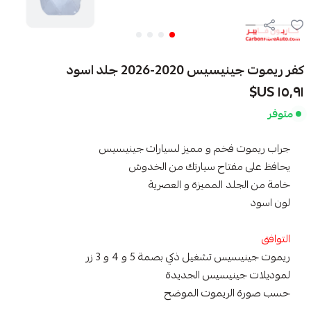
كفر ريموت جينيسيس 2020-2026 جلد اسود
١٥٫٩١ US$
متوفر
جراب ريموت فخم و مميز لسيارات جينيسيس
يحافظ على مفتاح سيارتك من الخدوش
خامة من الجلد المميزة و العصرية
لون اسود
التوافق
ريموت جينيسيس تشغيل ذكي بصمة 5 و 4 و 3 زر
لموديلات جينيسيس الجديدة
حسب صورة الريموت الموضح