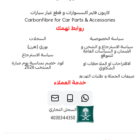
كاربون فايبر اكسسوارات و قطع غيار سيارات
CarbonFibre for Car Parts & Accessories
روابط تهمك
سياسة الخصوصية
السجلات
سياسة الاسترجاع و الشحن و
بوري (هرن)
الضمان و السياسات العامة
سياسة الاسترجاع
للموقع
كود خصم بمناسبة يوم مبارة
الاقتراحات او الملاحظات او
المنتخب 2026
الشكاوي
مبيعات الجملة و طلبات التوزيع
خدمة العملاء
السجل التجاري
4030344350