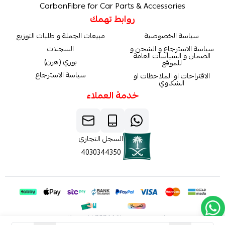
CarbonFibre for Car Parts & Accessories
روابط تهمك
سياسة الخصوصية
مبيعات الجملة و طلبات التوزيع
سياسة الاسترجاع و الشحن و
السجلات
الضمان و السياسات العامة
بوري (هرن)
للموقع
سياسة الاسترجاع
الاقتراحات او الملاحظات او
الشكاوي
خدمة العملاء
السجل التجاري
4030344350
الحقوق محفوظة | 2026
كاربون فايبر