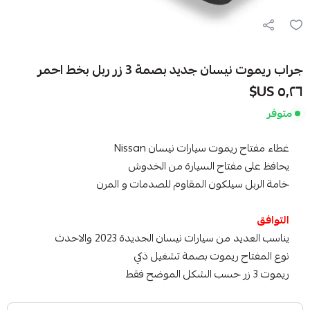
جراب ريموت نيسان جديد بصمة 3 زر ربل بخط احمر
٥٫٢٦ US$
متوفر
غطاء مفتاح ريموت سيارات نيسان Nissan
يحافظ على مفتاح السيارة من الخدوش
خامة الربل سيلكون المقاوم للصدمات و المرن
التوافق
يناسب العديد من سيارات نيسان الجديدة 2023 والاحدث
نوع المفتاح ريموت بصمة تشغيل ذكي
ريموت 3 زر حسب الشكل الموضح فقط