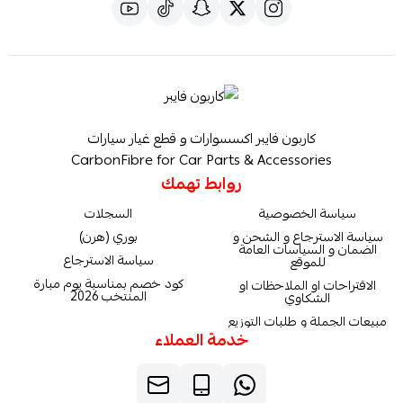
كاربون فايبر اكسسوارات و قطع غيار سيارات
CarbonFibre for Car Parts & Accessories
روابط تهمك
سياسة الخصوصية
السجلات
سياسة الاسترجاع و الشحن و
بوري (هرن)
الضمان و السياسات العامة
سياسة الاسترجاع
للموقع
كود خصم بمناسبة يوم مبارة
الاقتراحات او الملاحظات او
المنتخب 2026
الشكاوي
مبيعات الجملة و طلبات التوزيع
خدمة العملاء