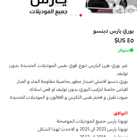
بوري يارس دينسو
٤٥ US$
متوفر
غير بوري هرن اليارس لنوع قوي نفس الموديلات الجديدة بدون
توليف
بوري دنسو الاصلي اصدار مطور بخاصية مقاومة الماء و الغبار
افياش خاصة لتركيب البوري بدون توليف او قص اسلاك
صوت ثقيل و فخم نفس اللكزس و الافالون و الموديلات الجديدة
التوافق
تويوتا يارس جميع الموديلات الموضحة
تويوتا يارس 2023 الى 2025 و الاحدث لهذا الشكل