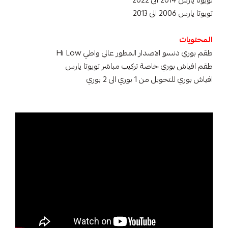
تويوتا يارس 2014 الى 2022
تويوتا يارس 2006 الى 2013
المحتويات
طقم بوري دنسو الاصدار المطور عالي واطي Hi Low
طقم افياش بوري خاصة تركيب مباشر تويوتا يارس
افياش بوري للتحويل من 1 بوري الى 2 بوري