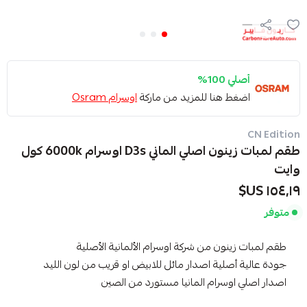
أصلي 100%
اضغط هنا للمزيد من ماركة
اوسرام Osram
CN Edition
طقم لمبات زينون اصلي الماني D3s اوسرام 6000k كول
وايت
١٥٤٫١٩ US$
متوفر
طقم لمبات زينون من شركة اوسرام الألمانية الأصلية
جودة عالية أصلية اصدار مائل للابيض او قريب من لون الليد
اصدار اصلي اوسرام المانيا مستورد من الصين