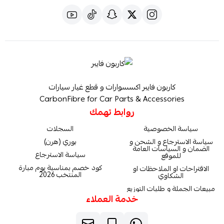
كاربون فايبر اكسسوارات و قطع غيار سيارات
CarbonFibre for Car Parts & Accessories
روابط تهمك
سياسة الخصوصية
السجلات
سياسة الاسترجاع و الشحن و
بوري (هرن)
الضمان و السياسات العامة
سياسة الاسترجاع
للموقع
كود خصم بمناسبة يوم مبارة
الاقتراحات او الملاحظات او
المنتخب 2026
الشكاوي
مبيعات الجملة و طلبات التوزيع
خدمة العملاء